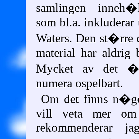
samlingen inneh�l
som bl.a. inkluderar
Waters. Den st�rre d
material har aldrig b
Mycket av det �
numera ospelbart.
Om det finns n�g
vill veta mer om 
rekommenderar ja