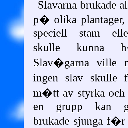
Slavarna brukade al
p� olika plantager,
speciell stam ell
skulle kunna h
Slav�garna ville n
ingen slav skulle 
m�tt av styrka och
en grupp kan ge
brukade sjunga f�r