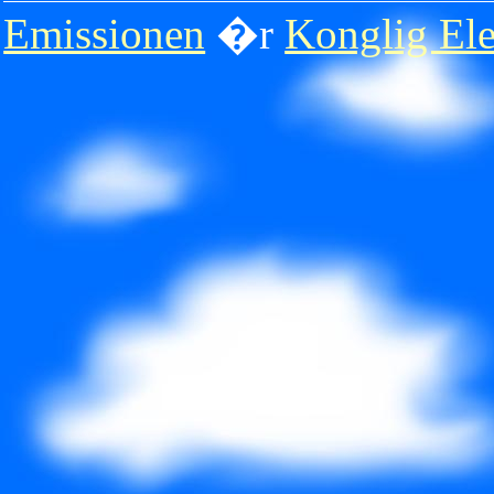
Emissionen
�r
Konglig Ele