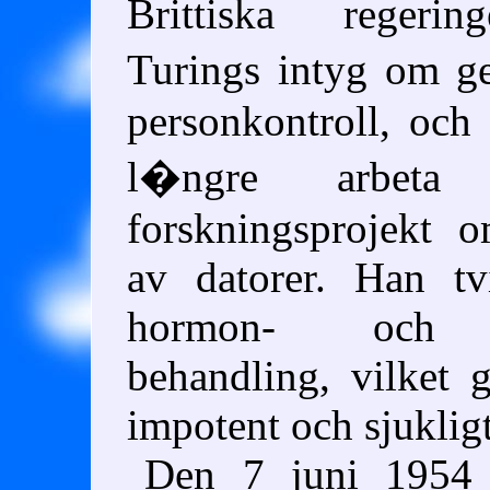
Brittiska regerin
Turings intyg om 
personkontroll, och 
l�ngre arbeta
forskningsprojekt 
av datorer. Han tv
hormon- och ps
behandling, vilket
impotent och sjukligt
Den 7 juni 1954 