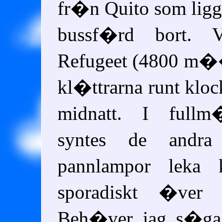
fr�n Quito som ligg
bussf�rd bort. 
Refugeet (4800 m�
kl�ttrarna runt kloc
midnatt. I fullm
syntes de andra 
pannlampor leka
sporadiskt �ver b
Beh�ver jag s�ga 