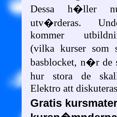
Dessa h�ller 
utv�rderas. Un
kommer utbildning
(vilka kurser som 
basblocket, n�r de
hur stora de ska
Elektro att diskuteras
Gratis kursmateri