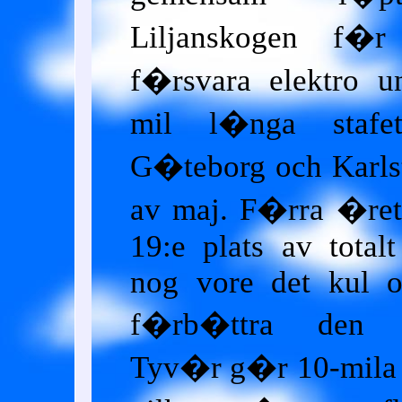
Liljanskogen f�r
f�rsvara elektro u
mil l�nga stafet
G�teborg och Karls
av maj. F�rra �re
19:e plats av total
nog vore det kul 
f�rb�ttra den pl
Tyv�r g�r 10-mila 