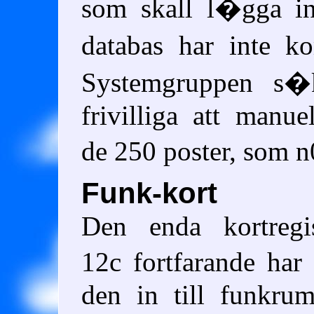
som skall l�gga in
databas har inte 
Systemgruppen s
frivilliga att manue
de 250 poster, som n
Funk-kort
Den enda kortregi
12c fortfarande ha
den in till funkr