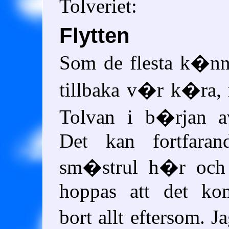
Tolveriet:
Flytten
Som de flesta k�nner
tillbaka v�r k�ra,
Tolvan i b�rjan a
Det kan fortfaran
sm�strul h�r och 
hoppas att det ko
bort allt eftersom. J